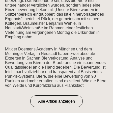
überzeugt. Das Besondere sei, dass die Biere nicht
untereinander verglichen wurden, sondern jedes eine
Einzelbewertung bekommt. „Unsere Biere wurden im
Spitzenbereich eingruppiert, das ist ein hervorragendes
Ergebnis“, berichtet Dück, der gemeinsam mit seinem
Kollegen, Braumeister Benjamin Wehle, in
Neustadt/Weinstraße im Rahmen einer festlichen
Verleihung am vergangenen Montag die Urkunden in
Empfang nahm.
Mit der Doemens Academy in München und dem
Meininger Verlag in Neustadt haben zwei absolute
Experten in Sachen Bierverkostung, Analyse und
Bewertung von Bieren der Braubranche ein spannendes
Qualitätssiegel an die Hand gegeben. Die Bewertung ist
leicht nachvollziehbar und transparent auf Basis eines
Punkte-Systems. Biere, die eine Bewertung von 90
Punkten und mehr erhalten, sind exzellent. Wie die Biere
von Welde und Kurpfalzbräu aus Plankstadt.
Alle Artikel anzeigen