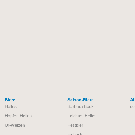
Biere
Saison-Biere
Al
Helles
Barbara Bock
co
Hopfen Helles
Leichtes Helles
Ur-Weizen
Festbier
Eisbock