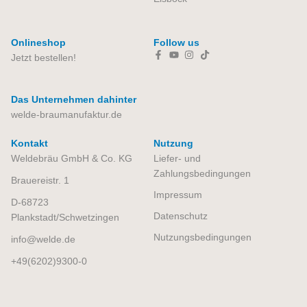
Onlineshop
Follow us
Jetzt bestellen!
Das Unternehmen dahinter
welde-braumanufaktur.de
Kontakt
Nutzung
Weldebräu GmbH & Co. KG
Liefer- und
Zahlungsbedingungen
Brauereistr. 1
Impressum
D-68723
Datenschutz
Plankstadt/Schwetzingen
Nutzungsbedingungen​
info
welde.de
+49(6202)9300-0