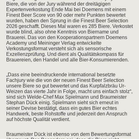
Biere, die von der Jury während der dreitägigen
Expertenverkostung Ende Mai bei Doemens mit einem
Finest Beer Score von 90 oder mehr Punkten bewertet
wurden, haben den Sprung in die Finest Beer Selection
2026 geschafft. Dieses Mal waren es 285 Biere. Verkostet
wurde blind, also ohne Kenntnis von Biername und
Brauerei. Das von den Kooperationspartnern Doemens
Academy und Meininger Verlag entwickelte
Verkostungsformat versteht sich als sensorische
Exzellenzprüfung. Und dient als Qualitätskompass für
Brauereien, den Handel und alle Bier-Konsumierenden.
„Dass eine beeindruckende international besetzte
Fachjury wie die von der neuen Finest Beer Selection
unsere Biere so gut bewertet und das Kurpfalzbräu Ur-
Weizen das vierte Jahr in Folge, macht uns einfach stolz“,
sind sich Welde-Chef Max Spielmann und Braumeister
Stephan Dück einig. Spielmann sieht sich erneut in
seiner Devise bestätigt, dass ein gutes Bier echtes
Handwerk, beste Rohstoffe und jederzeit den Anspruch
auf höchste Qualität verdient.
Braumeister Dück ist ebenso von dem Bewertungsformat