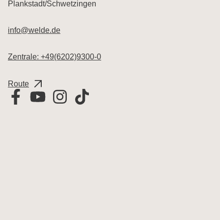
Plankstadt/Schwetzingen
info
welde.de
Zentrale: +49(6202)9300-0
Route
Exit map