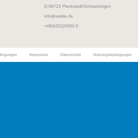
D-68723 Plankstadt/Schwetzingen
info
welde.de
+49(6202)9300-0
edingungen
Impressum
Datenschutz
Nutzungsbedingungen​