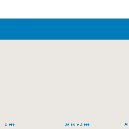
Letz
Biere
Saison-Biere
Al