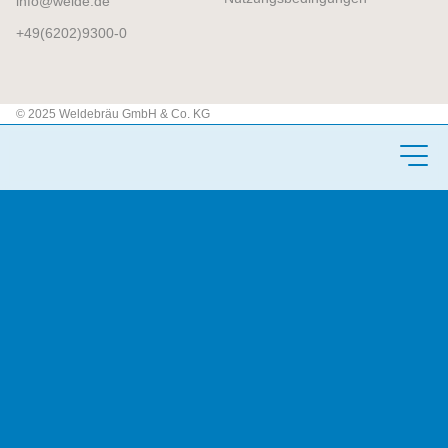
info
welde.de
+49(6202)9300-0
© 2025 Weldebräu GmbH & Co. KG