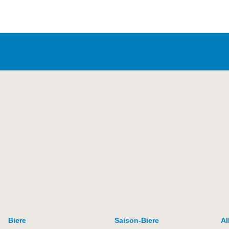
Quedschemus
Biere
Saison-Biere
Al