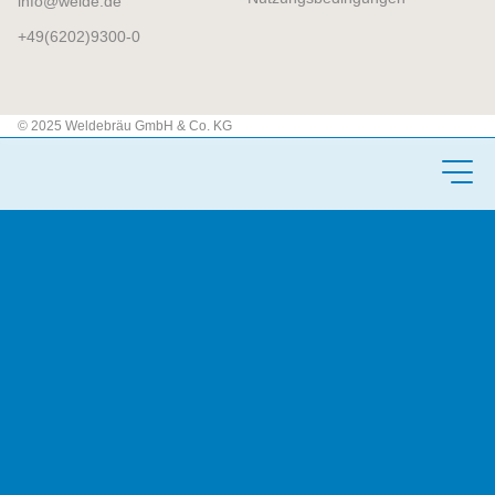
info
welde.de
+49(6202)9300-0
© 2025 Weldebräu GmbH & Co. KG