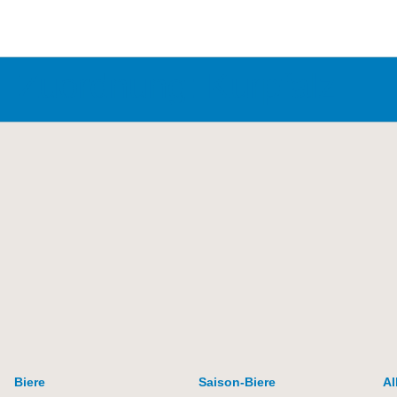
Zuordnung:
Kurpfalz
Biere
Saison-Biere
Al