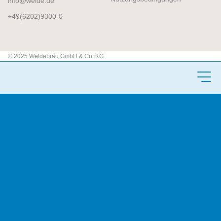
info
welde.de
+49(6202)9300-0
© 2025 Weldebräu GmbH & Co. KG