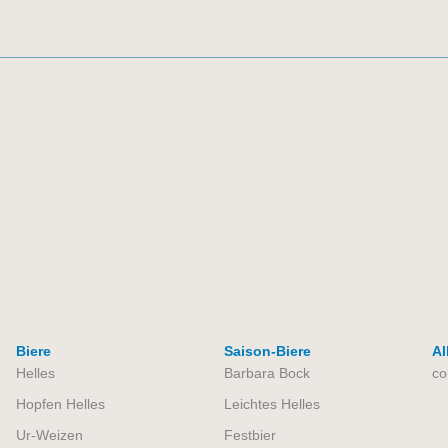
Biere
Saison-Biere
Al
Helles
Barbara Bock
co
Hopfen Helles
Leichtes Helles
Ur-Weizen
Festbier