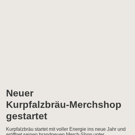
Neuer
Kurpfalzbräu‑Merchshop
gestartet
Kurpfalzbräu startet mit voller Energie ins neue Jahr und
eröffnet seinen brandneuen Merch‑Shop unter