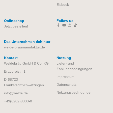
Eisbock
Onlineshop
Follow us
Jetzt bestellen!
Das Unternehmen dahinter
welde-braumanufaktur.de
Kontakt
Nutzung
Weldebräu GmbH & Co. KG
Liefer- und
Zahlungsbedingungen
Brauereistr. 1
Impressum
D-68723
Datenschutz
Plankstadt/Schwetzingen
Nutzungsbedingungen​
info
welde.de
+49(6202)9300-0