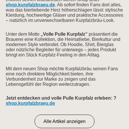
shop.kurpfalzbraeu.de
. Ab sofort finden Fans dort alles,
was das bierliebende Herz höherschlagen lässt: stylische
Kleidung, hochwertige Gläser und praktische Accessoires
– natürlich im unverwechselbaren Kurpfalzbräu‑Look.
Unter dem Motto
„Volle Pulle Kurpfalz“
präsentiert die
Brauerei eine Kollektion, die Heimatliebe, Bierkultur und
modernen Style verbindet. Ob Hoodie, Shirt, Bierglas
oder nützliche Begleiter für unterwegs – jedes Produkt
bringt ein Stück Kurpfalz‑Feeling in den Alltag.
Mit dem neuen Shop möchte Kurpfalzbräu seinen Fans
eine noch direktere Möglichkeit bieten, ihre
Verbundenheit zur Marke zu zeigen und das
Lebensgefühl der Region weiterzutragen.
Jetzt entdecken und volle Pulle Kurpfalz erleben:
?
shop.kurpfalzbraeu.de
Alle Artikel anzeigen