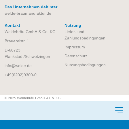
Das Unternehmen dahinter
welde-braumanufaktur.de
Kontakt
Nutzung
Weldebräu GmbH & Co. KG
Liefer- und
Zahlungsbedingungen
Brauereistr. 1
Impressum
D-68723
Datenschutz
Plankstadt/Schwetzingen
Nutzungsbedingungen​
info
welde.de
+49(6202)9300-0
© 2025 Weldebräu GmbH & Co. KG