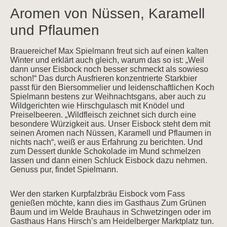
Aromen von Nüssen, Karamell
und Pflaumen
Brauereichef Max Spielmann freut sich auf einen kalten
Winter und erklärt auch gleich, warum das so ist: „Weil
dann unser Eisbock noch besser schmeckt als sowieso
schon!“ Das durch Ausfrieren konzentrierte Starkbier
passt für den Biersommelier und leidenschaftlichen Koch
Spielmann bestens zur Weihnachtsgans, aber auch zu
Wildgerichten wie Hirschgulasch mit Knödel und
Preiselbeeren. „Wildfleisch zeichnet sich durch eine
besondere Würzigkeit aus. Unser Eisbock steht dem mit
seinen Aromen nach Nüssen, Karamell und Pflaumen in
nichts nach“, weiß er aus Erfahrung zu berichten. Und
zum Dessert dunkle Schokolade im Mund schmelzen
lassen und dann einen Schluck Eisbock dazu nehmen.
Genuss pur, findet Spielmann.
Wer den starken Kurpfalzbräu Eisbock vom Fass
genießen möchte, kann dies im Gasthaus Zum Grünen
Baum und im Welde Brauhaus in Schwetzingen oder im
Gasthaus Hans Hirsch’s am Heidelberger Marktplatz tun.