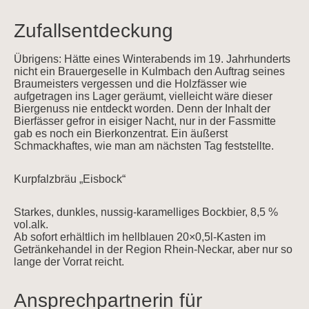
Zufallsentdeckung
Übrigens: Hätte eines Winterabends im 19. Jahrhunderts
nicht ein Brauergeselle in Kulmbach den Auftrag seines
Braumeisters vergessen und die Holzfässer wie
aufgetragen ins Lager geräumt, vielleicht wäre dieser
Biergenuss nie entdeckt worden. Denn der Inhalt der
Bierfässer gefror in eisiger Nacht, nur in der Fassmitte
gab es noch ein Bierkonzentrat. Ein äußerst
Schmackhaftes, wie man am nächsten Tag feststellte.
Kurpfalzbräu „Eisbock“
Starkes, dunkles, nussig-karamelliges Bockbier, 8,5 %
vol.alk.
Ab sofort erhältlich im hellblauen 20×0,5l-Kasten im
Getränkehandel in der Region Rhein-Neckar, aber nur so
lange der Vorrat reicht.
Ansprechpartnerin für